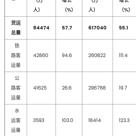
（万
增长
（万
增长
人）
（%）
人）
（%）
货运
94474
57.7
617040
55.1
总量
铁
路客
42860
94.6
260822
111.4
运量
公
路客
41625
26.6
296788
19.7
运量
水
运客
3593
103.0
18414
123.3
运量