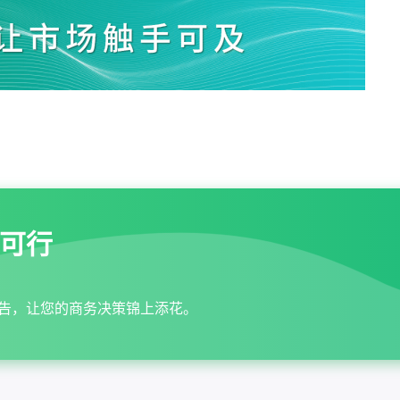
可行
告，让您的商务决策锦上添花。