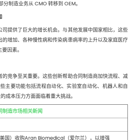
制造业务从 CMO 转移到 OEM。
加
公司提供了巨大的增长机会。与其他发展中国家相比，这些
出的增加、各种慢性病和传染病患病率的上升以及家庭医疗
主要因素。
者的竞争至关重要。这些创新帮助合同制造商加快流程、减
的一些主要功能包括流程自动化、实验室自动化、机器人和自
大的成本压力方面面临着重大挑战。
同制造市场相关新闻
ation（美国）收购Aran Biomedical（爱尔兰），以增强