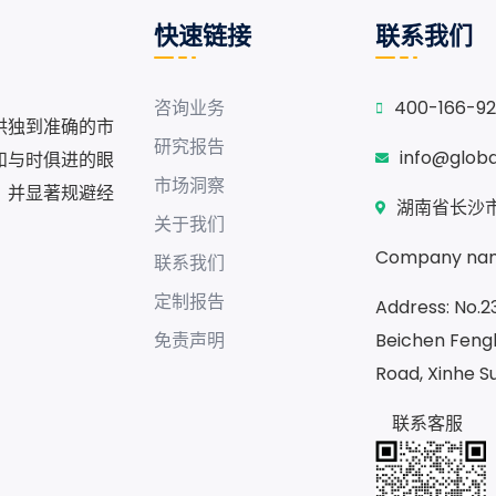
快速链接
联系我们
咨询业务
400-166-9
供独到准确的市
研究报告
info@glob
和与时俱进的眼
市场洞察
，并显著规避经
湖南省长沙市
关于我们
Company nam
联系我们
定制报告
Address: No.23
免责声明
Beichen Fengh
Road, Xinhe S
联系客服