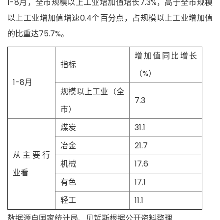
1-8月，全市规模以上工业增加值增长7.3%，高于全市规模
以上工业增加值增速0.4个百分点，占规模以上工业增加值
的比重达75.7%。
增加值同比增长
指标
（%）
1-8月
规模以上工业（全
7.3
市）
煤炭
31.1
冶金
21.7
从主要行
机械
17.6
业看
有色
17.1
轻工
11.1
数据源自国家统计局、贝哲斯根据公开资料整理