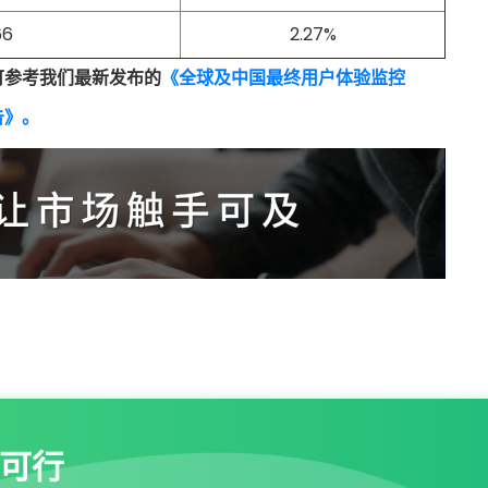
66
2.27%
可参考我们最新发布的
《全球及中国最终用户体验监控
告》。
可行