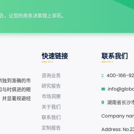
告，让您的商务决策锦上添花。
快速链接
联系我们
咨询业务
400-166-9
供独到准确的市
研究报告
info@glob
和与时俱进的眼
市场洞察
，并显著规避经
湖南省长沙市
关于我们
Company nam
联系我们
定制报告
Address: No.23