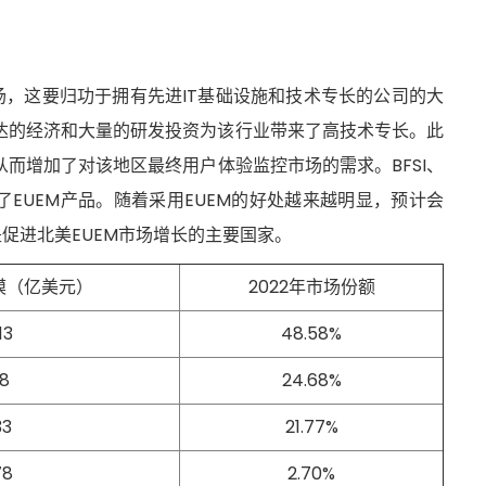
场，这要归功于拥有先进IT基础设施和技术专长的公司的大
达的经济和大量的研发投资为该行业带来了高技术专长。此
而增加了对该地区最终用户体验监控市场的需求。BFSI、
了EUEM产品。随着采用EUEM的好处越来越明显，预计会
促进北美EUEM市场增长的主要国家。
规模（亿美元）
2022年市场份额
13
48.58%
18
24.68%
33
21.77%
78
2.70%