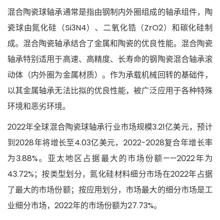
混合陶瓷球轴承通常是指由钢制内外圈组成的轴承组件，陶
瓷球由氮化硅（Si3N4）、二氧化锆（ZrO2）和碳化硅制
成。混合陶瓷轴承结合了金属和陶瓷的优良性能。混合陶瓷
轴承特别适用于高速、高精度、长寿命的钢陶瓷混合轴承滚
动体（内外圈为金属材质）。作为承载机械回转的基础件，
以其金属轴承无法比拟的优良性能，被广泛应用于各种特殊
环境和恶劣环境。
2022年全球混合陶瓷球轴承行业市场规模3.21亿美元，预计
到2028年将增长至4.03亿美元，2022-2028复合年增长率
为3.88%。亚太地区占据最大的市场份额——2022年为
43.72%；按类型划分，氮化硅材料细分市场在2022年占据
了最大的市场份额；按应用划分，市场最大的细分市场是工
业细分市场，2022年的市场份额为27.73%。