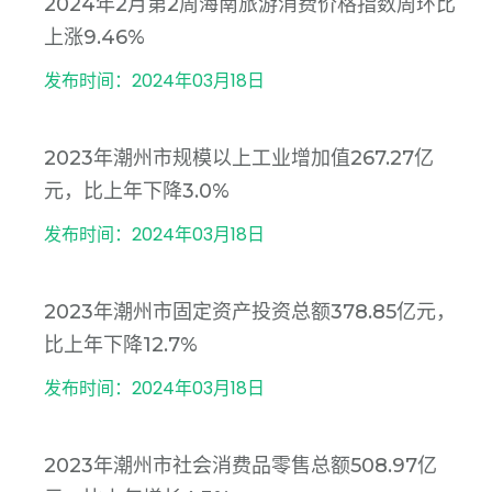
2024年2月第2周海南旅游消费价格指数周环比
上涨9.46%
发布时间：2024年03月18日
2023年潮州市规模以上工业增加值267.27亿
元，比上年下降3.0%
发布时间：2024年03月18日
2023年潮州市固定资产投资总额378.85亿元，
比上年下降12.7%
发布时间：2024年03月18日
2023年潮州市社会消费品零售总额508.97亿