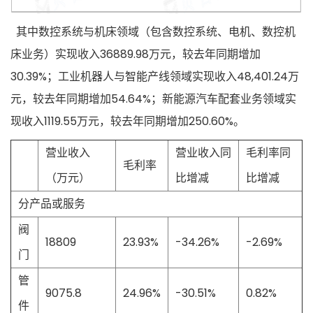
其中数控系统与机床领域（包含数控系统、电机、数控机
床业务）实现收入36889.98万元，较去年同期增加
30.39%；工业机器人与智能产线领域实现收入48,401.24万
元，较去年同期增加54.64%；新能源汽车配套业务领域实
现收入1119.55万元，较去年同期增加250.60%。
营业收入
营业收入同
毛利率同
毛利率
（万元）
比增减
比增减
分产品或服务
阀
18809
23.93%
-34.26%
-2.69%
门
管
9075.8
24.96%
-30.51%
0.82%
件