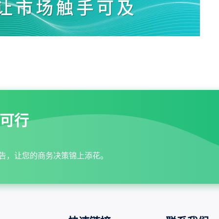
可行
告，让您的商务决策锦上添花。