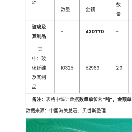
称
数
数量
金额
量
玻璃及
-
430770
-
其制品
其
中：玻
璃纤维
10325
52963
2.9
及其制
品
备注：
表格中统计数据
数量单位为“吨”，金额单
数据来源：中国海关总署、贝哲斯整理