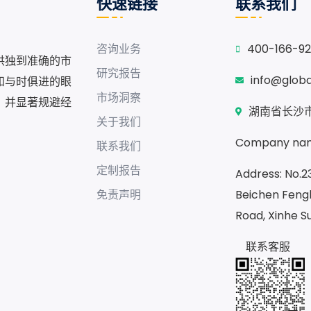
快速链接
联系我们
咨询业务
400-166-9
供独到准确的市
研究报告
info@glob
和与时俱进的眼
市场洞察
，并显著规避经
湖南省长沙市
关于我们
Company nam
联系我们
定制报告
Address: No.23
免责声明
Beichen Fengh
Road, Xinhe S
联系客服