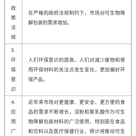
政
在严格的政府法规制约下，市场对可生物降
策
解包装的需求增加。
法
规
3.
环
人们环保意识的提高，人们对减少废物和使
保
用环保材料的关注点发生变化，更加偏好环
意
保产品。
识
4.
近年来市场对更健康、更安全、更方便的食
应
品的需求不断增长，淀粉和聚乳酸作为可生
用
物降解包装材料的广泛使用，特别是在食品
广
和饮料以及医疗保健行业，预计将推动可生