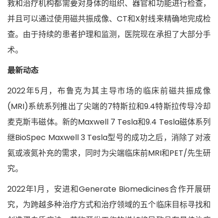
救和治疗机构都需要对身体的组织、器官和功能进行检查，
并且可以通过使用磁共振成像、CT和X射线来精确地完成检
查。由于持续的患者护理和监测，医院现在承担了大部分手
术。
最新动态
2022年5月，布鲁克为其主导市场的临床前磁共振成像
(MRI)系统系列推出了尖端的7特斯拉和9.4特斯拉传导冷却
麦克斯韦磁体。新的Maxwell 7 Tesla和9.4 Tesla磁体系列
继BioSpec Maxwell 3 Tesla型号的成功之后，消除了对液
氦或液氮补充的需求，同时为尖端临床前MRI和PET/先生研
究。
2022年1月，安进和Generate Biomedicines合作开展研
究，为跨越多种治疗方式和治疗领域的五个临床目标寻找和