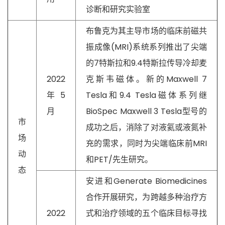
诊断和研究实验室
布鲁克为其主导市场的临床前磁共
振成像(MRI)系统系列推出了尖端
的7特斯拉和9.4特斯拉传导冷却麦
2022
克斯韦磁体。新的Maxwell 7
年5
Tesla和9.4 Tesla磁体系列继
月
BioSpec Maxwell 3 Tesla型号的
市
成功之后，消除了对液氦或液氮补
场
充的需求，同时为尖端临床前MRI
动
和PET/先生研究。
态
安进和Generate Biomedicines
合作开展研究，为跨越多种治疗方
2022
式和治疗领域的五个临床目标寻找