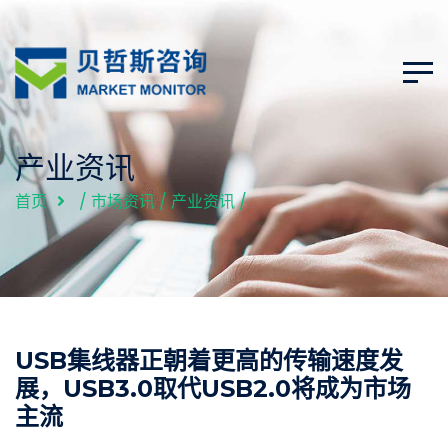
产业资讯
首页
/
市场资讯
/
产业资讯
/
USB集线器正朝着更高的传输速度发
展，USB3.0取代USB2.0将成为市场
主流