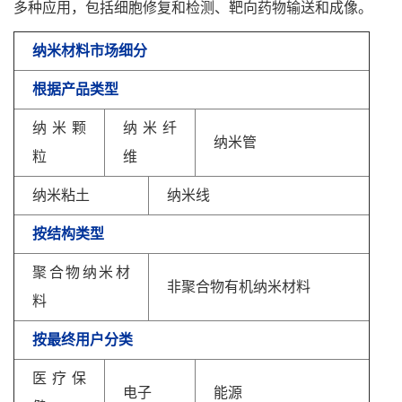
多种应用，包括细胞修复和检测、靶向药物输送和成像。
纳
米材料市场细分
根据产品类型
纳米颗
纳米纤
纳米管
粒
维
纳米粘土
纳米线
按结构类型
聚合物纳米材
非聚合物有机纳米材料
料
按最终用户分类
医疗保
电子
能源