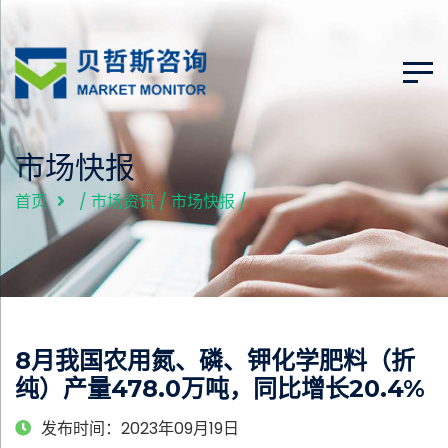
市场快报
首页
/
市场资讯
/
市场快报
/
8月我国农用氮、磷、钾化学肥料（折
纯）产量478.0万吨，同比增长20.4%
发布时间：2023年09月19日