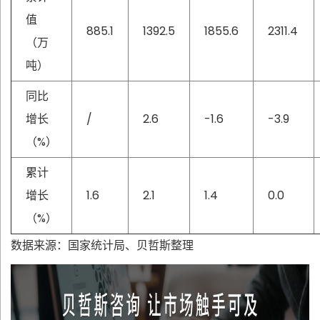
值
885.1
1392.5
1855.6
2311.4
（万
吨）
同比
增长
/
2.6
-1.6
-3.9
（%）
累计
增长
1.6
2.1
1.4
0.0
（%）
数据来源：国家统计局、贝哲斯整理