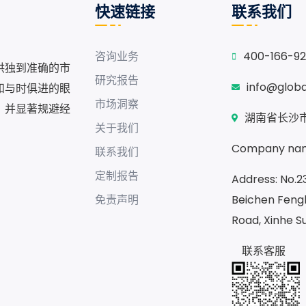
快速链接
联系我们
咨询业务
400-166-9
供独到准确的市
研究报告
info@glob
和与时俱进的眼
市场洞察
，并显著规避经
湖南省长沙市
关于我们
Company nam
联系我们
定制报告
Address: No.23
免责声明
Beichen Fengh
Road, Xinhe S
联系客服