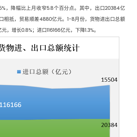
5%，降幅比上月收窄5.8个百分点。其中，出口20384亿
进出口相抵，贸易顺差4880亿元。1-8月份，货物进出口总额
元，增长0.8%；进口116166亿元，下降1.3%。