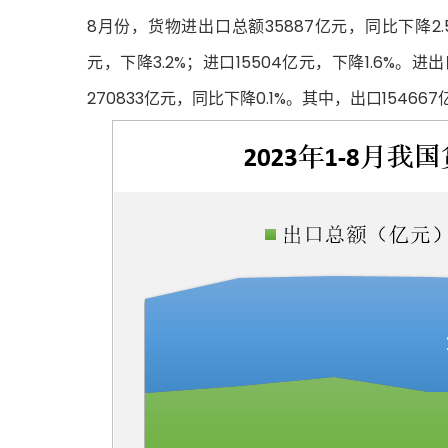
8月份，货物进出口总额35887亿元，同比下降2.
元，下降3.2%；进口15504亿元，下降1.6%。
270833亿元，同比下降0.1%。其中，出口154667亿