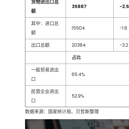
货物进出口总
35887
-2.5
额
其中：进口总
15504
-1.6
额
出口总额
20384
-3.2
占比
一般贸易进出
65.4%
口
民营企业进出
52.9%
口
数据来源：国家统计局、贝哲斯整理