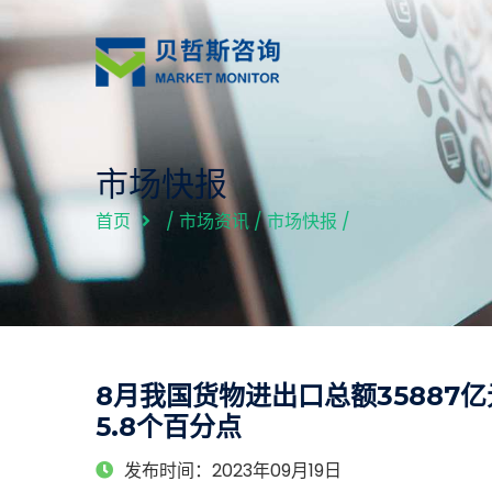
市场快报
首页
/
市场资讯
/
市场快报
/
8月我国货物进出口总额35887
5.8个百分点
发布时间：2023年09月19日