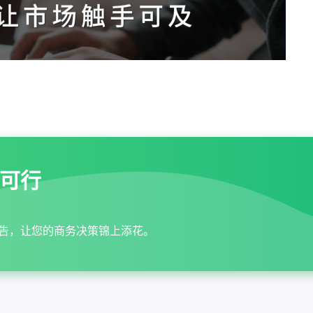
可行
告，让您的商务决策锦上添花。