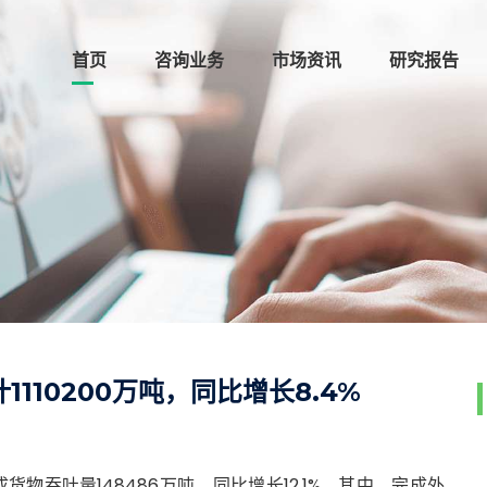
首页
咨询业务
市场资讯
研究报告
110200万吨，同比增长8.4%
物吞吐量148486万吨，同比增长12.1%。其中，完成外