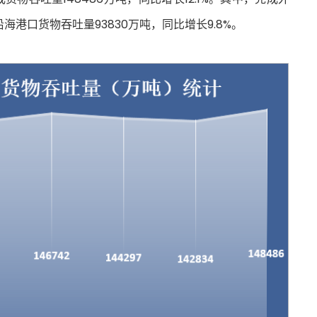
沿海港口货物吞吐量93830万吨，同比增长9.8%。