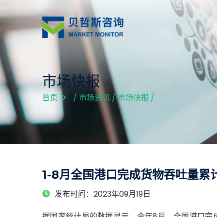
市场快报
首页
/
市场资讯
/
市场快报
/
1-8月全国港口完成货物吞吐量累计1
发布时间：2023年09月19日
据国家统计局的数据显示，今年8月，全国港口完成货