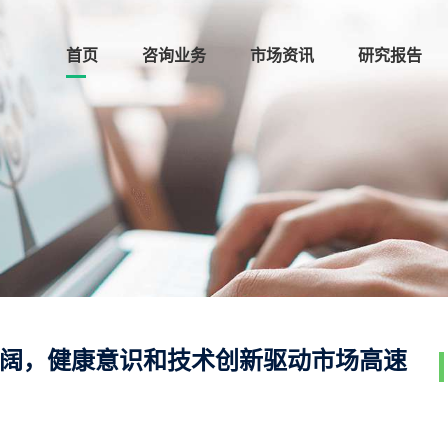
首页
咨询业务
市场资讯
研究报告
阔，健康意识和技术创新驱动市场高速