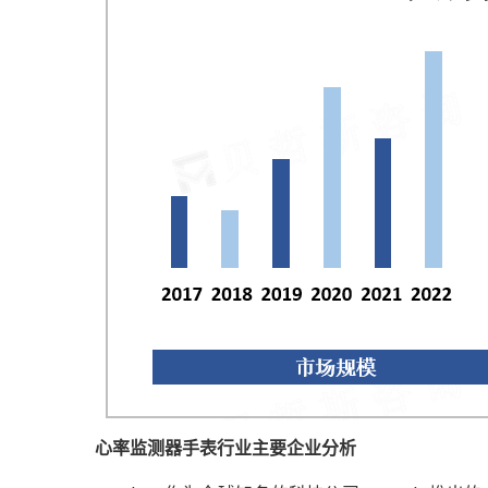
心率监测器手表行业主要企业分析