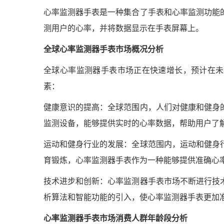
心率监测器手表是一种集合了手表和心率监测功能
测用户的心率，并将数据显示在手表屏幕上。
全球心率监测器手表市场概况分析
全球心率监测器手表市场正在快速增长，预计在未
素：
健康意识的提高：全球范围内，人们对健康和健身
监测设备，能够提供实时的心率数据，帮助用户了
运动和健身行业的发展：全球范围内，运动和健身
育锻炼，心率监测器手表作为一种能够提供准确心
技术进步和创新：心率监测器手表市场不断进行技
析算法和智能功能的引入，使心率监测器手表更加
心率监测器手表市场消费人群年龄段分析