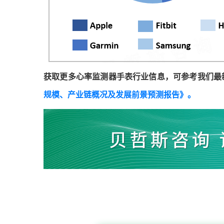
获取更多心率监测器手表行业信息，可参考我们最
规模、产业链概况及发展前景预测报告》。