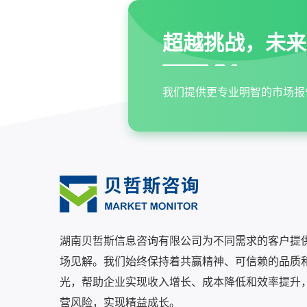
超越挑战，未来
我们提供更专业明智的市场报
湖南贝哲斯信息咨询有限公司为不同需求的客户提
场见解。我们始终保持着共赢精神、可信赖的品质
光，帮助企业实现收入增长、成本降低和效率提升
营风险，实现精益成长。