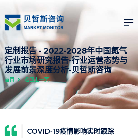
定制报告 - 2022-2028年中国氮气
行业市场研究报告-行业运营态势与
发展前景深度分析-贝哲斯咨询
首页
返回上一页
COVID-19疫情影响实时跟踪