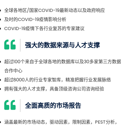
全球各地区/国家COVID-19最新动态以及政府响应
及时的COVID-19疫情影响分析
COVID-19疫情下各行业复苏的专家建议
强大的数据来源与人才支撑
超过100个来自于全球各地的数据库以及30多家第三方数据
合作中心
超过8000人的行业专家智库，精准把握行业发展脉络
拥有强大的人才支撑，具备顶级咨询公司咨询经验
全面高质的市场报告
涵盖最新的市场动态，驱动因素，限制因素，PEST分析，