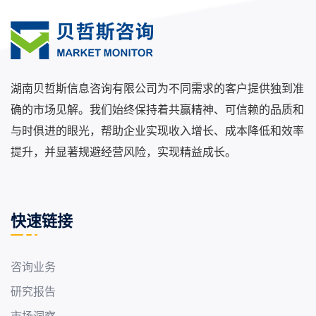
湖南贝哲斯信息咨询有限公司为不同需求的客户提供独到准
确的市场见解。我们始终保持着共赢精神、可信赖的品质和
与时俱进的眼光，帮助企业实现收入增长、成本降低和效率
提升，并显著规避经营风险，实现精益成长。
快速链接
咨询业务
研究报告