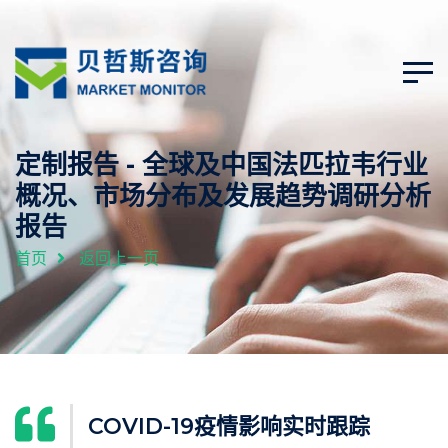
定制报告 - 全球及中国法匹拉韦行业
概况、市场分布及发展趋势调研分析
报告
首页
返回上一页
COVID-19疫情影响实时跟踪