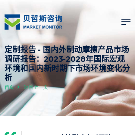
定制报告 - 国内外制动摩擦产品市场
调研报告：2023-2028年国际宏观
环境和国内新时期下市场环境变化分
析
首页
返回上一页