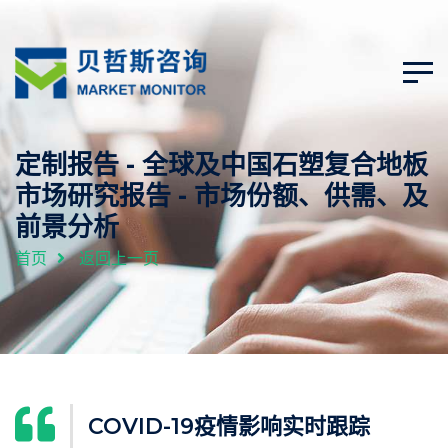
定制报告 - 全球及中国石塑复合地板
市场研究报告 - 市场份额、供需、及
前景分析
首页
返回上一页
COVID-19疫情影响实时跟踪