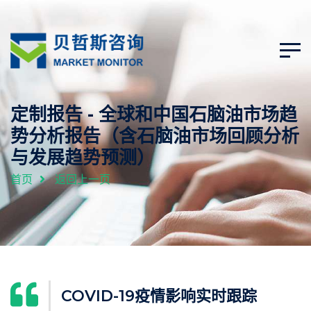
定制报告 - 全球和中国石脑油市场趋
势分析报告（含石脑油市场回顾分析
与发展趋势预测）
首页
返回上一页
COVID-19疫情影响实时跟踪