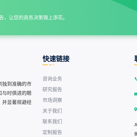
告，让您的商务决策锦上添花。
快速链接
咨询业务
供独到准确的市
研究报告
和与时俱进的眼
市场洞察
，并显著规避经
关于我们
联系我们
A
定制报告
B