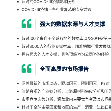
及时的COVID-19疫情影响分析
COVID-19疫情下各行业复苏的专家建议
强大的数据来源与人才支撑
超过100个来自于全球各地的数据库以及30多家第
超过8000人的行业专家智库，精准把握行业发展脉
拥有强大的人才支撑，具备顶级咨询公司咨询经验
全面高质的市场报告
涵盖最新的市场动态，驱动因素，限制因素，PEST
清楚直观的产业链分析，上游原材料供应分析和下
市场竞争态势分析，涵盖业内主要竞争者及其市场
针对于全球主要国家和地区的生产，消费，进出口