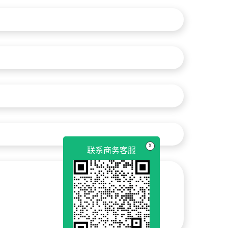
x
联系商务客服