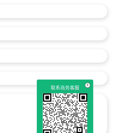
x
联系商务客服