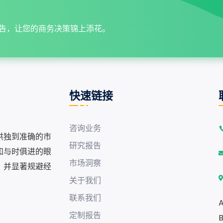
告，让您的商务决策锦上添花。
快速链接
咨询业务
供独到准确的市
研究报告
和与时俱进的眼
市场洞察
，并显著规避经
关于我们
联系我们
A
定制报告
B