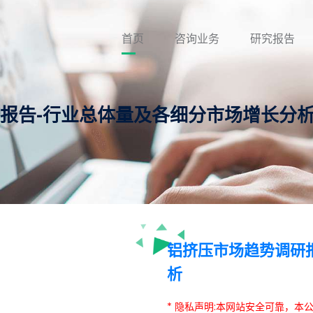
首页
咨询业务
研究报告
研报告-行业总体量及各细分市场增长分
铝挤压市场趋势调研
析
* 隐私声明:本网站安全可靠，