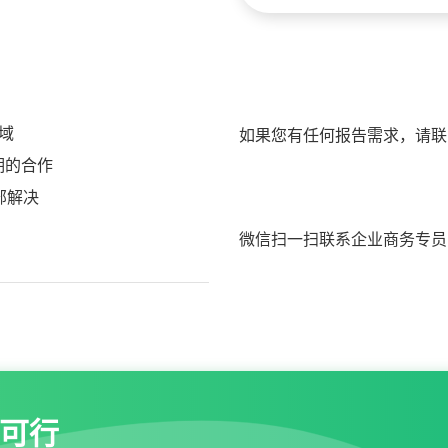
域
如果您有任何报告需求，请联
期的合作
部解决
微信扫一扫联系企业商务专员
可行