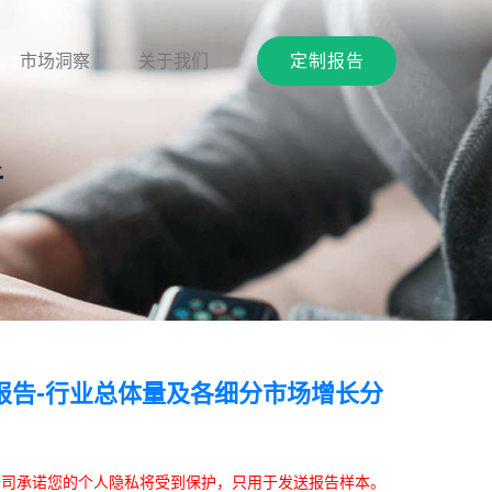
市场洞察
关于我们
定制报告
析
报告-行业总体量及各细分市场增长分
本公司承诺您的个人隐私将受到保护，只用于发送报告样本。