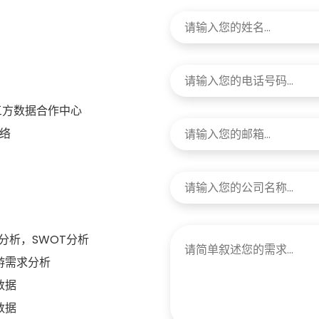
三方数据合作中心
络
分析，SWOT分析
游需求分析
数据
数据