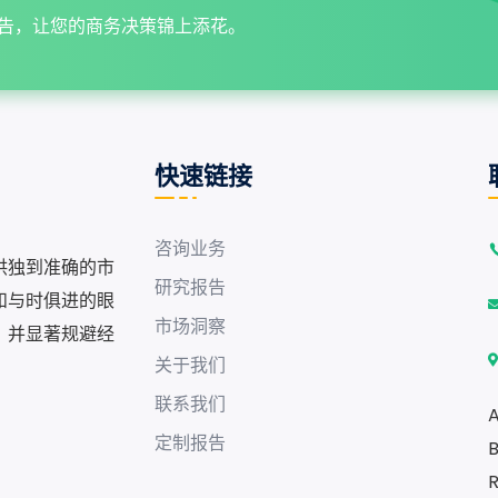
告，让您的商务决策锦上添花。
快速链接
咨询业务
供独到准确的市
研究报告
和与时俱进的眼
市场洞察
，并显著规避经
关于我们
联系我们
A
定制报告
B
R