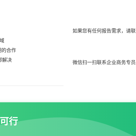
如果您有任何报告需求，请联
域
期的合作
部解决
微信扫一扫联系企业商务专员
可行