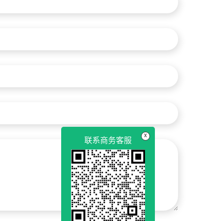
x
联系商务客服