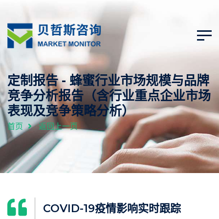
定制报告 - 蜂蜜行业市场规模与品牌
竞争分析报告（含行业重点企业市场
表现及竞争策略分析）
首页
返回上一页
COVID-19疫情影响实时跟踪