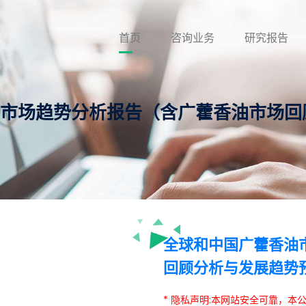
首页
咨询业务
研究报告
香油市场趋势分析报告（含广藿香油市场
全球和中国广藿香油
回顾分析与发展趋势
* 隐私声明:本网站安全可靠，