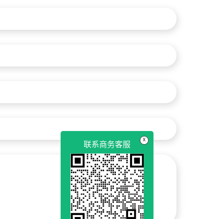
x
联系商务客服