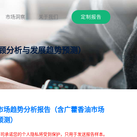
市场洞察
关于我们
定制报告
回顾分析与发展趋势预测）
市场趋势分析报告（含广藿香油市场
预测）
本公司承诺您的个人隐私将受到保护，只用于发送报告样本。