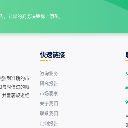
告，让您的商务决策锦上添花。
快速链接
咨询业务
供独到准确的市
研究报告
和与时俱进的眼
市场洞察
，并显著规避经
关于我们
联系我们
A
定制报告
B