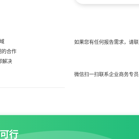
域
如果您有任何报告需求，请联
期的合作
部解决
微信扫一扫联系企业商务专员
可行