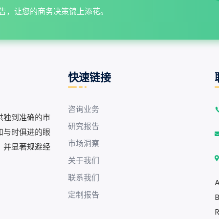
告，让您的商务决策锦上添花。
快速链接
咨询业务
供独到准确的市
研究报告
和与时俱进的眼
市场洞察
，并显著规避经
关于我们
联系我们
A
定制报告
B
R