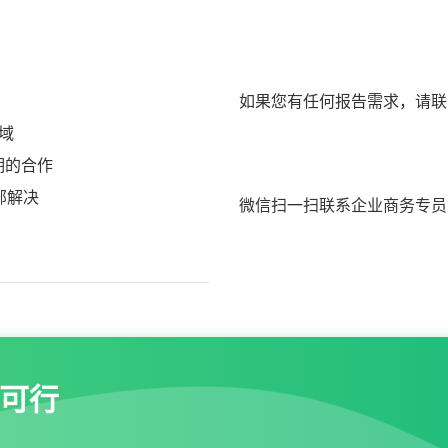
如果您有任何报告需求，请联
域
期的合作
部解决
微信扫一扫联系企业商务专员
可行