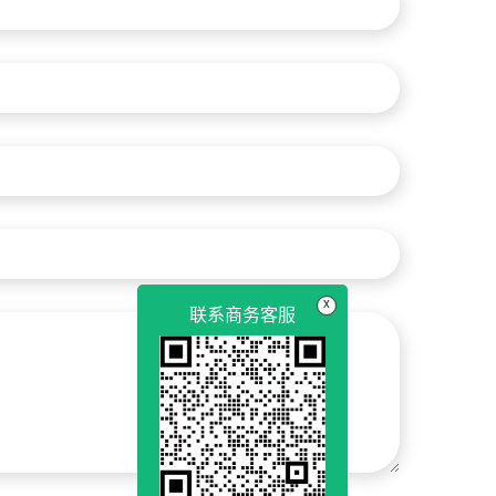
x
联系商务客服