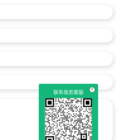
x
联系商务客服