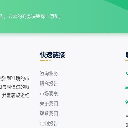
告，让您的商务决策锦上添花。
快速链接
咨询业务
供独到准确的市
研究报告
和与时俱进的眼
市场洞察
，并显著规避经
关于我们
联系我们
A
定制报告
B