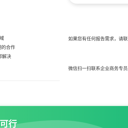
域
如果您有任何报告需求，请联
期的合作
部解决
微信扫一扫联系企业商务专员
可行