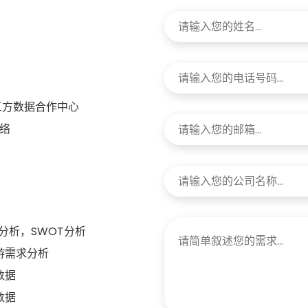
三方数据合作中心
络
分析，SWOT分析
游需求分析
数据
数据