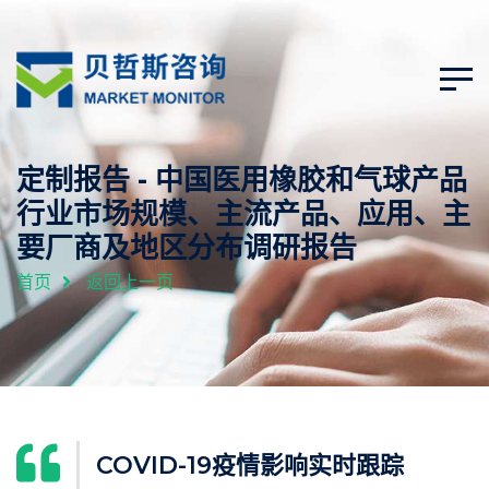
定制报告 - 中国医用橡胶和气球产品
行业市场规模、主流产品、应用、主
要厂商及地区分布调研报告
首页
返回上一页
COVID-19疫情影响实时跟踪