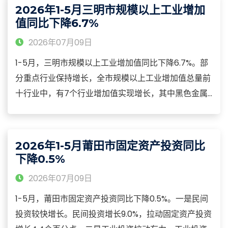
规模以上工业增加值增长6.5个百分点。
2026年1-5月三明市规模以上工业增加
值同比下降6.7%
2026年07月09日
1-5月，三明市规模以上工业增加值同比下降6.7%。部
分重点行业保持增长，全市规模以上工业增加值总量前
十行业中，有7个行业增加值实现增长，其中黑色金属
冶炼和压延加工业增加值增长16.1%、汽车制造业增加值
增长18.0%。全市固定资产投资下降31.5%。新动能领域
投资延续较快增长势头，全市高技术产业投资增长
2026年1-5月莆田市固定资产投资同比
114.7%，其中高技术制造业投资增长71.1%，高技术服务
下降0.5%
业投资增长157.2%。
2026年07月09日
1-5月，莆田市固定资产投资同比下降0.5%。一是民间
投资较快增长。民间投资增长9.0%，拉动固定资产投资