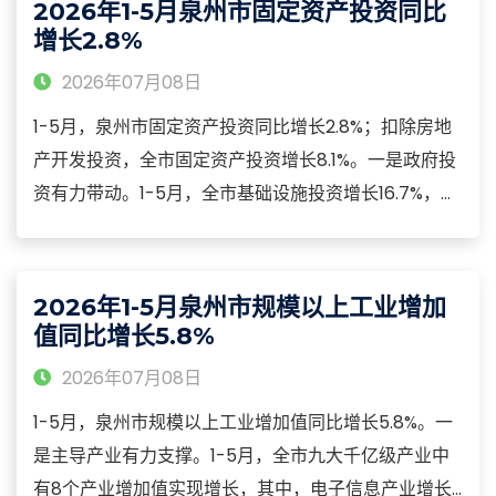
2026年1-5月泉州市固定资产投资同比
企业增长3.4%
增长2.8%
2026年07月08日
1-5月，泉州市固定资产投资同比增长2.8%；扣除房地
产开发投资，全市固定资产投资增长8.1%。一是政府投
资有力带动。1-5月，全市基础设施投资增长16.7%，拉
动全市固定资产投资增长3.8个百分点。二是实体项目
稳步实施。1-5月，全市工业投资增长7.7%，拉动全市
固定资产投资增长3.6个百分点。
2026年1-5月泉州市规模以上工业增加
值同比增长5.8%
2026年07月08日
1-5月，泉州市规模以上工业增加值同比增长5.8%。一
是主导产业有力支撑。1-5月，全市九大千亿级产业中
有8个产业增加值实现增长，其中，电子信息产业增长