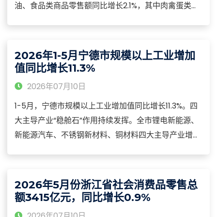
油、食品类商品零售额同比增长2.1%，其中肉禽蛋类、
水产品类、蔬菜类、干鲜果品类商品零售额分别增长
7.6%、8.2%、13.0%、0.8%；限额以上服装、鞋帽、针
纺织品类，日用品类商品零售额同比分别增长55.6%、
2026年1-5月宁德市规模以上工业增加
6.1%。
值同比增长11.3%
2026年07月10日
1-5月，宁德市规模以上工业增加值同比增长11.3%。四
大主导产业“稳舱石”作用持续发挥。全市锂电新能源、
新能源汽车、不锈钢新材料、铜材料四大主导产业增加
值同比增长12.8%，对全市规模以上工业增加值增长贡
献率达95.4%，拉动全市增长10.8个百分点。传统产业
活力增加。
2026年5月份浙江省社会消费品零售总
额3415亿元，同比增长0.9%
2026年07月10日