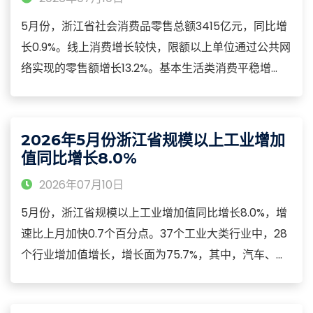
5月份，浙江省社会消费品零售总额3415亿元，同比增
长0.9%。线上消费增长较快，限额以上单位通过公共网
络实现的零售额增长13.2%。基本生活类消费平稳增
长，限额以上单位日用品类、饮料类、服装鞋帽针纺织
品类、粮油食品类等商品零售额分别增长23.8%、
16.8%、8.5%、7.5%。
2026年5月份浙江省规模以上工业增加
值同比增长8.0%
2026年07月10日
5月份，浙江省规模以上工业增加值同比增长8.0%，增
速比上月加快0.7个百分点。37个工业大类行业中，28
个行业增加值增长，增长面为75.7%，其中，汽车、计
算机通信电子、电力、通用设备、纺织等行业增加值分
别增长26.4%、22.7%、11.6%、11.2%、8.3%，合计拉动