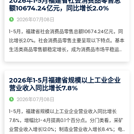
2026年1-5月福建省社会消费品零售总
设备制造业投资增长69.8%；高技术服务业投资增长
额10674.24亿元，同比增长2.0%
53.6%
2026年07月08日
1-5月，福建省社会消费品零售总额10674.24亿元，同
比增长2.0%。社会消费品零售主要呈现以下特点。基本
生活类商品零售额稳定增长，成为消费品市场平稳运行
的“压舱石”。1-5月，全省限额以上单位服装鞋帽针纺织
品类商品零售额同比增长7.1%，粮油食品类增长7.8%，
饮料类增长3.2%，日用品类增长3.5%，以上四类合计增
2026年1-5月福建省规模以上工业企业
长6.5%。
营业收入同比增长7.8%
2026年07月08日
1-5月，福建省规模以上工业企业营业收入同比增长
7.8%，增幅比1-4月提高0.1个百分点。分门类看，采矿
业营业收入增长12.0%；制造业营业收入增长8.4%；电