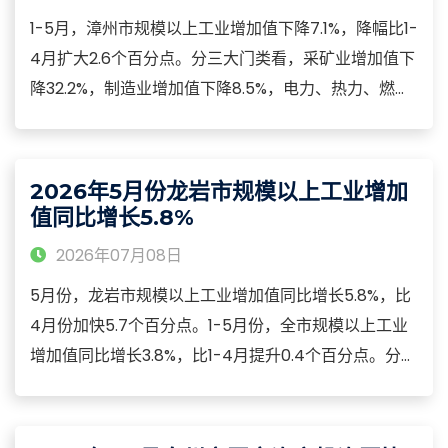
1-5月，漳州市规模以上工业增加值下降7.1%，降幅比1-
4月扩大2.6个百分点。分三大门类看，采矿业增加值下
降32.2%，制造业增加值下降8.5%，电力、热力、燃气
及水生产和供应业增加值增长17.6%。规模以上工业国
有控股企业增加值增长10.0%，拉动全市规模以上工业
增加值增长1.1个百分点。
2026年5月份龙岩市规模以上工业增加
值同比增长5.8%
2026年07月08日
5月份，龙岩市规模以上工业增加值同比增长5.8%，比
4月份加快5.7个百分点。1-5月份，全市规模以上工业
增加值同比增长3.8%，比1-4月提升0.4个百分点。分三
大门类看，采矿业增加值增长27.8%；制造业增长
2.9%；电力、热力、燃气及水生产和供应业下降0.5%。
分经济类型看，国有控股企业增加值下降1.5%；股份制