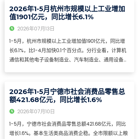
和21.1%，智能手机、可穿戴智能设备零售额分别增长
2026年1-5月杭州市规模以上工业增加
22.1%和287.3%。
值1901亿元，同比增长6.1%
2026年07月13日
1-5月，杭州市规模以上工业增加值1901亿元，同比增
长6.1%，比1-4月加快0.1个百分点。分行业看，计算机
通信和其他电子设备制造业、汽车制造业、通用设备制
造业增加值分别增长14.3%、11.6%和10.1%。分产业看，
数字经济核心产业制造业、高技术制造业增加值分别增
长14.6%和12.6%，快于全部规模以上工业8.5和6.5个百
2026年1-5月宁德市社会消费品零售总
分点。
额421.68亿元，同比增长1.6%
2026年07月10日
1-5月，宁德市社会消费品零售总额421.68亿元，同比
增长1.6%。基本生活类商品消费企稳。全市限额以上粮