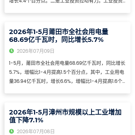
增长4.4个百分点。二是工业投资拉动有力。工业投资
增长18.0%，占固定资产投资比重为42.6%，拉动固定
资产投资增长6.5个百分点。三是高技术产业投资持续
增长。高技术产业投资增长8.6%，拉动固定资产投资增
2026年1-5月莆田市全社会用电量
长0.9个百分点。
68.69亿千瓦时，同比增长5.7%
2026年07月09日
1-5月，莆田市全社会用电量68.69亿千瓦时，同比增长
5.7%，增幅比1-4月提高1.5个百分点，其中，工业用电
量36.94亿千瓦时，增长6.6%，增幅比1-4月提高1.6个
百分点。5月末，全市金融机构本外币各项存款余额
3822.45亿元，增长7.0%；本外币各项贷款余额
3487.80亿元，增长9.8%。
2026年1-5月漳州市规模以上工业增加
值下降7.1%
2026年07月08日