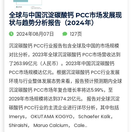
全球与中国沉淀碳酸钙 PCC市场发展现
状与趋势分析报告（2024年）
2024年08月07日
127页
沉淀碳酸钙 PCC行业报告包含全球及中国的市场规模
对比分析，2023年全球沉淀碳酸钙 PCC市场营收达到
了263.99亿元（人民币）。2023年中国沉淀碳酸钙
PCC市场规模达亿元。根据沉淀碳酸钙 PCC行业发展
环境与行业整体发展态势来看，报告预计预测期内全球
沉淀碳酸钙 PCC市场年复合增长率将达5.99%，至
2029年市场规模将达到374.21亿元。 报告对全球沉淀
碳酸钙 PCC行业的主流企业进行详尽分析，其中包括
Imerys， OKUTAMA KOGYO， Schaefer Kalk，
Shiraishi， Maruo Calcium， Cale...