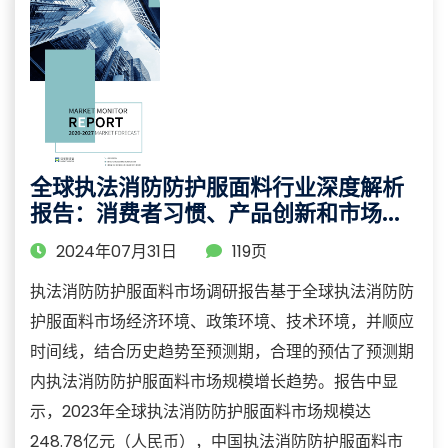
全球执法消防防护服面料行业深度解析
报告：消费者习惯、产品创新和市场份
额分析
2024年07月31日
119页
执法消防防护服面料市场调研报告基于全球执法消防防
护服面料市场经济环境、政策环境、技术环境，并顺应
时间线，结合历史趋势至预测期，合理的预估了预测期
内执法消防防护服面料市场规模增长趋势。报告中显
示，2023年全球执法消防防护服面料市场规模达
248.78亿元（人民币），中国执法消防防护服面料市