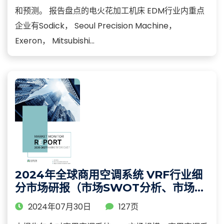
和预测。 报告盘点的电火花加工机床 EDM行业内重点
企业有Sodick， Seoul Precision Machine，
Exeron， Mitsubishi...
2024年全球商用空调系统 VRF行业细
分市场研报（市场SWOT分析、市场规
模及增长率调研）
2024年07月30日
127页