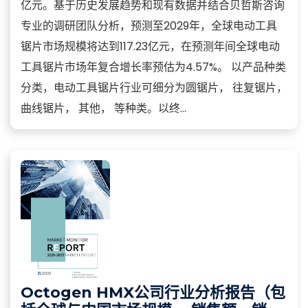
亿元。基于历史发展趋势和现有数据并结合贝哲斯咨询
专业的调研团队分析，预测至2029年，全球电动工具
锯片市场规模将达到117.23亿元，在预测年间全球电动
工具锯片市场年复合增长率预估为4.57%。 以产品种类
分类，电动工具锯片行业可细分为圆锯片， 往复锯片，
曲线锯片， 其他， 等种类。以终...
Octogen HMX公司行业分析报告（包