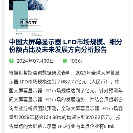
中国大屏幕显示器 LFD市场规模、细分
份额占比及未来发展方向分析报告
2024年07月30日
103页
根据贝哲斯咨询数据研究表明，2023年全球大屏幕显
示器 LFD市场规模达到了687.77亿元（人民币），中
国大屏幕显示器 LFD市场规模达到了亿元。针对预测年
间大屏幕显示器 LFD市场的发展趋势，并结合贝哲斯咨
询专业分析师团队预测，全球大屏幕显示器 LFD市场容
量到2029年将会以4.98%的增速达到920.82亿元。 报
告盘点的大屏幕显示器 LFD行业内重点企业有E Ink