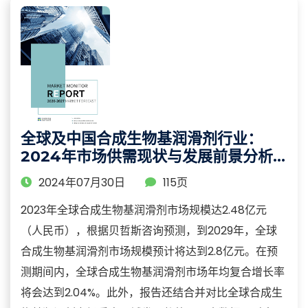
全球及中国合成生物基润滑剂行业：
2024年市场供需现状与发展前景分析
报告
2024年07月30日
115页
2023年全球合成生物基润滑剂市场规模达2.48亿元
（人民币），根据贝哲斯咨询预测，到2029年，全球
合成生物基润滑剂市场规模预计将达到2.8亿元。在预
测期间内，全球合成生物基润滑剂市场年均复合增长率
将会达到2.04%。此外，报告还结合并对比全球合成生