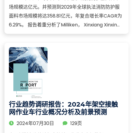
场规模达亿元。并预测到2029年全球执法消防防护服
面料市场规模将达358.81亿元，年复合增长率CAGR为
6.29%。 报告着重分析了Milliken， Xinxiang Xinxin...
行业趋势调研报告：2024年架空接触
网作业车行业概况分析及前景预测
2024年07月30日
129页