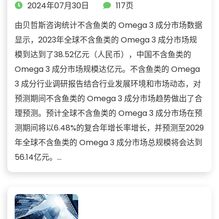
2024年07月30日
117页
由贝哲斯咨询统计不含鱼类的 Omega 3 成分市场数据
显示，2023年全球不含鱼类的 Omega 3 成分市场规
模到达到了38.52亿元（人民币），中国不含鱼类的
Omega 3 成分市场规模达亿元。不含鱼类的 Omega
3 成分行业调研报告结合行业发展环境和市场动态，对
预测期间不含鱼类的 Omega 3 成分市场趋势做出了合
理预测。预计全球不含鱼类的 Omega 3 成分市场在预
测期间将以6.48%的复合年增长率增长，并预测至2029
年全球不含鱼类的 Omega 3 成分市场总规模将会达到
56.14亿元。...