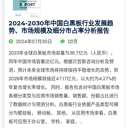
2024-2030年中国白黑板行业发展趋
势、市场规模及细分市占率分析报告
2024年07月30日
121页
2023年全球白黑板市场容量为36.7亿元（人民币），
同年中国市场容量达亿元。根据贝哲斯咨询分析及预
测，预计未来全球市场将持续保持平稳增长的态势，到
2029年市场规模将接近47.17亿元，以大约为4.27%的
年复合增长率增长。 同时，报告包含对中国白黑板市场
各细分类型与应用市场销售量、销售额、份额占比进行
了数据统计与预测分析。白黑板行业依据产品类型可细
分为壁挂板， 移动板， 其他， 从应用市场来看，白黑
板可应用于办公室， 学校， 家庭，...