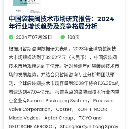
中国袋装阀技术市场研究报告：2024
年行业增长趋势及竞争格局分析
2024年07月29日
108页
根据贝哲斯咨询数据研究表明，2023年全球袋装阀技
术市场规模达到了32.52亿元（人民币），中国袋装阀
技术市场规模达到了亿元。针对预测年间袋装阀技术市
场的发展趋势，并结合贝哲斯咨询专业分析师团队预
测，全球袋装阀技术市场容量到2029年将会以6.35%的
增速达到47.04亿元。 报告盘点的袋装阀技术行业内重
点企业有Summit Packaging System， Precision
Valve Corporation， Coster， KOH-I-NOOR
Mlada Vozice， Aptar Group， TOYO and
DEUTSCHE AEROSOL， Shanghai Qun Tong Spray