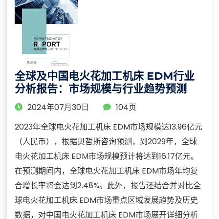
全球及中国电火花加工机床 EDM行业
分析报告：市场规模与行业趋势预测
2024年07月30日
104页
2023年全球电火花加工机床 EDM市场规模达13.96亿元
（人民币），根据贝哲斯咨询预测，到2029年，全球
电火花加工机床 EDM市场规模预计将达到16.17亿元。
在预测期间内，全球电火花加工机床 EDM市场年均复
合增长率将会达到2.48%。此外，报告还结合并对比全
球电火花加工机床 EDM市场重点区域发展趋势及历史
数据，对中国电火花加工机床 EDM市场展开详细分析