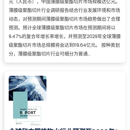
元（人民币），中国薄膜级聚酯切片市场规模达亿元。
薄膜级聚酯切片行业调研报告结合行业发展环境和市场
动态，对预测期间薄膜级聚酯切片市场趋势做出了合理
预测。预计全球薄膜级聚酯切片市场在预测期间将以
9.47%的复合年增长率增长，并预测至2029年全球薄膜
级聚酯切片市场总规模将会达到119.64亿元。 按种类划
分，薄膜级聚酯切片行业可细分为普通...