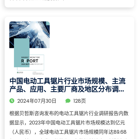
中国电动工具锯片行业市场规模、主流
产品、应用、主要厂商及地区分布调研
报告
2024年07月30日
128页
根据贝哲斯咨询发布的电动工具锯片行业调研报告内数
据显示，2023年中国电动工具锯片市场规模达到亿元
（人民币），全球电动工具锯片市场规模同年达89.68