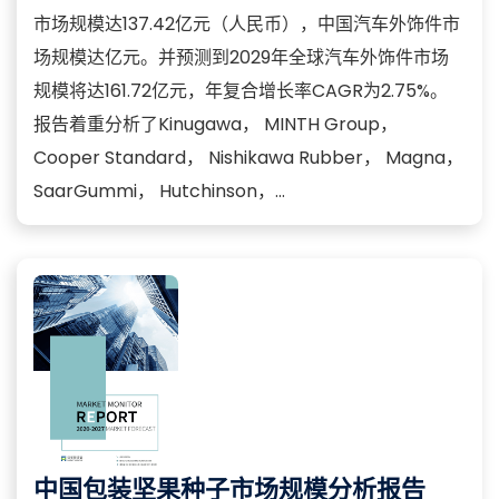
市场规模达137.42亿元（人民币），中国汽车外饰件市
场规模达亿元。并预测到2029年全球汽车外饰件市场
规模将达161.72亿元，年复合增长率CAGR为2.75%。
报告着重分析了Kinugawa， MINTH Group，
Cooper Standard， Nishikawa Rubber， Magna，
SaarGummi， Hutchinson，...
中国包装坚果种子市场规模分析报告