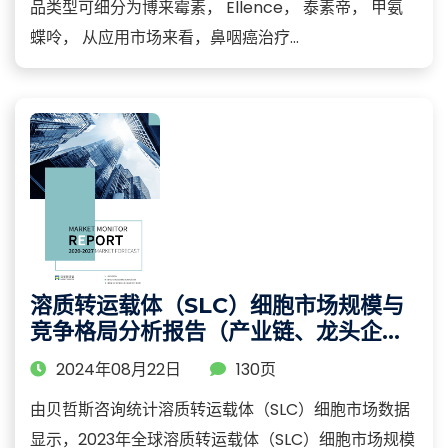
品类型可细分为博来霉素， Ellence， 泰素帝， 甲氨
蝶呤， 从应用市场来看，鼻咽癌治疗...
溶质转运载体（SLC）细胞市场规模与
竞争格局分析报告（产业链、龙头企业
及重点区域研究）
2024年08月22日
130页
由贝哲斯咨询统计溶质转运载体（SLC）细胞市场数据
显示，2023年全球溶质转运载体（SLC）细胞市场规模