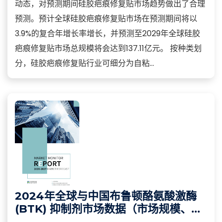
动态，对预测期间硅胶疤痕修复贴市场趋势做出了合理
预测。预计全球硅胶疤痕修复贴市场在预测期间将以
3.9%的复合年增长率增长，并预测至2029年全球硅胶
疤痕修复贴市场总规模将会达到137.11亿元。 按种类划
分，硅胶疤痕修复贴行业可细分为自粘...
2024年全球与中国布鲁顿酪氨酸激酶
(BTK) 抑制剂市场数据（市场规模、价
格走势、份额占比及增速）分析报告