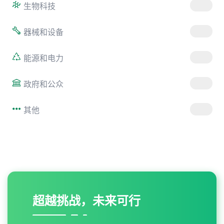
生物科技
器械和设备
能源和电力
政府和公众
其他
超越挑战，未来可行