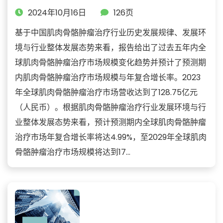
2024年10月16日
126页
基于中国肌肉骨骼肿瘤治疗行业历史发展规律、发展环
境与行业整体发展态势来看，报告给出了过去五年内全
球肌肉骨骼肿瘤治疗市场规模变化趋势并预计了预测期
内肌肉骨骼肿瘤治疗市场规模与年复合增长率。2023
年全球肌肉骨骼肿瘤治疗市场营收达到了128.75亿元
（人民币）。根据肌肉骨骼肿瘤治疗行业发展环境与行
业整体发展态势来看，预计预测期内全球肌肉骨骼肿瘤
治疗市场年复合增长率将达4.99%，至2029年全球肌肉
骨骼肿瘤治疗市场规模将达到17...