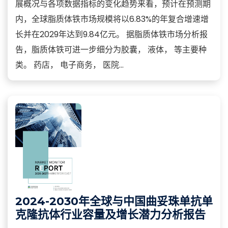
展概况与各项数据指标的变化趋势来看，预计在预测期
内，全球脂质体铁市场规模将以6.83%的年复合增速增
长并在2029年达到9.84亿元。 据脂质体铁市场分析报
告，脂质体铁可进一步细分为胶囊， 液体， 等主要种
类。 药店， 电子商务， 医院...
2024-2030年全球与中国曲妥珠单抗单
克隆抗体行业容量及增长潜力分析报告