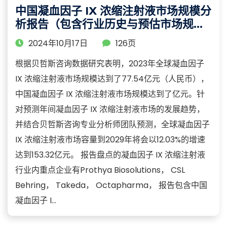
中国凝血因子 IX 浓缩注射液市场规模分
析报告（包含行业历史与预估市场规模
统计与预测）
2024年10月17日
126页
根据贝哲斯咨询数据研究表明，2023年全球凝血因子
IX 浓缩注射液市场规模达到了77.54亿元（人民币），
中国凝血因子 IX 浓缩注射液市场规模达到了亿元。针
对预测年间凝血因子 IX 浓缩注射液市场的发展趋势，
并结合贝哲斯咨询专业分析师团队预测，全球凝血因子
IX 浓缩注射液市场容量到2029年将会以12.03%的增速
达到153.32亿元。 报告盘点的凝血因子 IX 浓缩注射液
行业内重点企业有Prothya Biosolutions， CSL
Behring， Takeda， Octapharma， 报告包含中国
凝血因子 I...