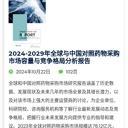
2024-2029年全球与中国对照药物采购
市场容量与竞争格局分析报告
2024年10月22日
102页
全球和中国对照药物采购市场研究报告涵盖了历史数
据、发展现状及未来几年的市场全景及其增长潜力，以
及对该市场上强大的主要运营商的讨论，为企业单位、
科研院校、咨询服务机构等了解行业最新发展动态及竞
争格局，把握行业未来发展方向提供专业的指导和建
议。2023年全球对照药物采购市场规模达78.12亿元，