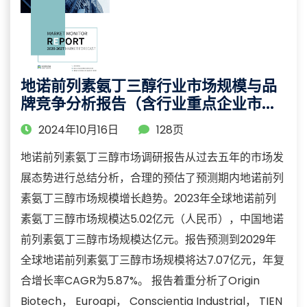
地诺前列素氨丁三醇行业市场规模与品
牌竞争分析报告（含行业重点企业市场
表现及竞争策略分析）
2024年10月16日
128页
地诺前列素氨丁三醇市场调研报告从过去五年的市场发
展态势进行总结分析，合理的预估了预测期内地诺前列
素氨丁三醇市场规模增长趋势。2023年全球地诺前列
素氨丁三醇市场规模达5.02亿元（人民币），中国地诺
前列素氨丁三醇市场规模达亿元。报告预测到2029年
全球地诺前列素氨丁三醇市场规模将达7.07亿元，年复
合增长率CAGR为5.87%。 报告着重分析了Origin
Biotech， Euroapi， Conscientia Industrial， TIEN