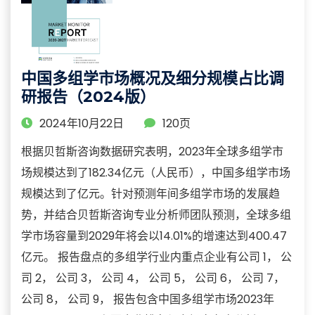
中国多组学市场概况及细分规模占比调
研报告（2024版）
2024年10月22日
120页
根据贝哲斯咨询数据研究表明，2023年全球多组学市
场规模达到了182.34亿元（人民币），中国多组学市场
规模达到了亿元。针对预测年间多组学市场的发展趋
势，并结合贝哲斯咨询专业分析师团队预测，全球多组
学市场容量到2029年将会以14.01%的增速达到400.47
亿元。 报告盘点的多组学行业内重点企业有公司 1， 公
司 2， 公司 3， 公司 4， 公司 5， 公司 6， 公司 7，
公司 8， 公司 9， 报告包含中国多组学市场2023年