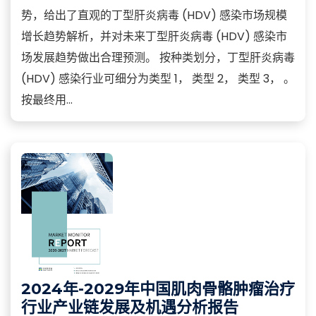
势，给出了直观的丁型肝炎病毒 (HDV) 感染市场规模
增长趋势解析，并对未来丁型肝炎病毒 (HDV) 感染市
场发展趋势做出合理预测。 按种类划分，丁型肝炎病毒
(HDV) 感染行业可细分为类型 1， 类型 2， 类型 3， 。
按最终用...
2024年-2029年中国肌肉骨骼肿瘤治疗
行业产业链发展及机遇分析报告