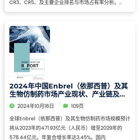
CR3、CR5、及主要企业排名与市场占有率分析。...
2024年中国Enbrel（依那西普）及其
生物仿制药市场产业现状、产业链及企
业分析报告
2024年10月18日
109页
全球Enbrel（依那西普）及其生物仿制药市场规模预计
将从2023年的471.93亿元（人民币）增至2029年的
578.44亿元，年复合增长率达3.45%。国内