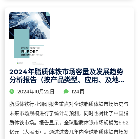
2024年脂质体铁市场容量及发展趋势
分析报告（按产品类型、应用、及地区
细分）
2024年10月22日
124页
脂质体铁行业调研报告重点对全球脂质体铁市场历史与
未来市场规模进行了统计与预测，同时也对比了中国脂
质体铁市场。报告显示，全球脂质体铁市场规模为6.62
亿元（人民币）。通过过去几年内全球脂质体铁市场发