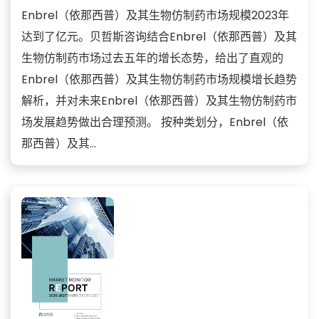
Enbrel（依那西普）及其生物仿制药市场规模2023年
达到了亿元。贝哲斯咨询结合Enbrel（依那西普）及其
生物仿制药市场过去五年的增长态势，给出了直观的
Enbrel（依那西普）及其生物仿制药市场规模增长趋势
解析，并对未来Enbrel（依那西普）及其生物仿制药市
场发展趋势做出合理预测。 按种类划分，Enbrel（依
那西普）及其...