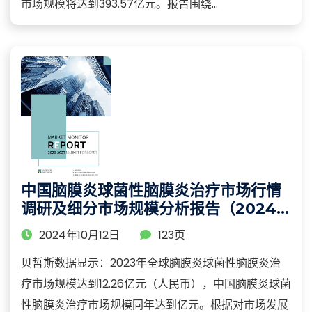
市场规模将达到393.57亿元。报告围绕...
中国脑膜炎球菌性脑膜炎治疗市场行情
调研及细分市场规模分析报告（2024-
2030）
2024年10月12日
123页
贝哲斯数据显示：2023年全球脑膜炎球菌性脑膜炎治
疗市场规模达到12.26亿元（人民币），中国脑膜炎球菌
性脑膜炎治疗市场规模同年达到亿元。根据对市场发展