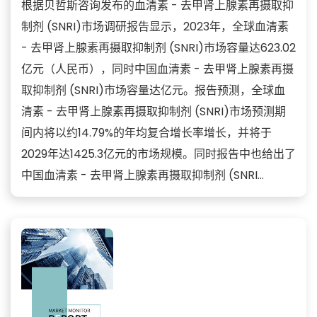
根据贝哲斯咨询发布的血清素 - 去甲肾上腺素再摄取抑
制剂 (SNRI)市场调研报告显示，2023年，全球血清素
- 去甲肾上腺素再摄取抑制剂 (SNRI)市场容量达623.02
亿元（人民币），同时中国血清素 - 去甲肾上腺素再摄
取抑制剂 (SNRI)市场容量达亿元。报告预测，全球血
清素 - 去甲肾上腺素再摄取抑制剂 (SNRI)市场预测期
间内将以约14.79%的年均复合增长率增长，并将于
2029年达1425.3亿元的市场规模。同时报告中也给出了
中国血清素 - 去甲肾上腺素再摄取抑制剂 (SNRI...