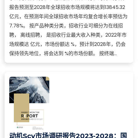
报告预测至2028年全球招收市场规模将达到13845.32
亿元，在预测年间全球招收市场年均复合增长率预估为
7.78%。 按产品种类分类，招收行业可细分为在线招
聘， 离线招聘， 是招收行业最大收入种类，2022年市
场规模达 亿元，市场份额达 %，预计到2028年，仍会
保持领先地位，将会达到 %的市场份额。 按终端...
动机Scv市场调研报告2023-2028：国