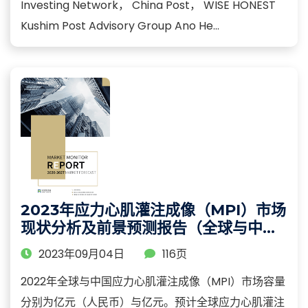
Investing Network， China Post， WISE HONEST
Kushim Post Advisory Group Ano He...
2023年应力心肌灌注成像（MPI）市场
现状分析及前景预测报告（全球与中国
版本）
2023年09月04日
116页
2022年全球与中国应力心肌灌注成像（MPI）市场容量
分别为亿元（人民币）与亿元。预计全球应力心肌灌注