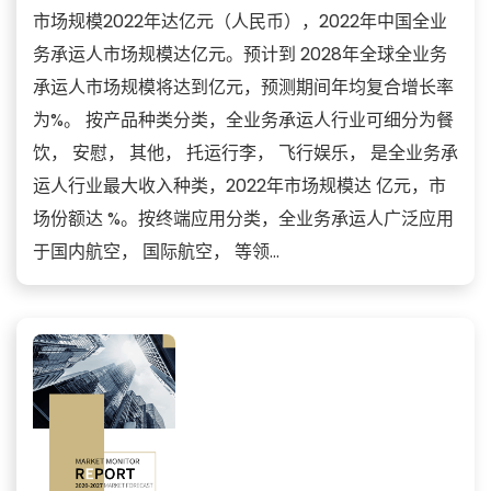
市场规模2022年达亿元（人民币），2022年中国全业
务承运人市场规模达亿元。预计到 2028年全球全业务
承运人市场规模将达到亿元，预测期间年均复合增长率
为%。 按产品种类分类，全业务承运人行业可细分为餐
饮， 安慰， 其他， 托运行李， 飞行娱乐， 是全业务承
运人行业最大收入种类，2022年市场规模达 亿元，市
场份额达 %。按终端应用分类，全业务承运人广泛应用
于国内航空， 国际航空， 等领...