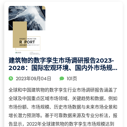
建筑物的数字孪生市场调研报告2023-
2028：国际宏观环境、国内外市场规模
和发展趋势
2023年09月04日
101页
全球和中国建筑物的数字孪生行业市场调研报告涵盖了
全球及中国重点区域市场领域、关键趋势和数据，例如
市场份额、市场规模、历史市场数据与未来市场全景和
增长潜力预测等。基于可靠数据来源及专业分析法，报
告显示，2022年全球建筑物的数字孪生市场规模达到