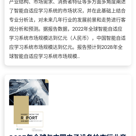
产业结构、市场需求、消费者特征等多方面多角度阐述
了智能自适应学习系统的市场状况，并在此基础上结合
专业分析法，对未来几年行业的发展前景和走势进行客
观分析和预测。据报告数据，2022年全球智能自适应
学习系统市场规模达到亿元（人民币），中国智能自适
应学习系统市场规模达到亿元。报告预计到2028年全
球智能自适应学习系统市场规模...