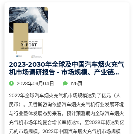
2023-2030年全球及中国汽车烟火充气
机市场调研报告 - 市场规模、产业链、
及应用前景分析
2023年09月04日
125页
2022年全球汽车烟火充气机市场规模达到了亿元（人
民币）。贝哲斯咨询依据汽车烟火充气机行业发展环境
与行业整体发展态势来看，预计预测期内全球汽车烟火
充气机市场年均复合增长率将达%，至2028年将达到亿
元的市场规模。2022年中国汽车烟火充气机市场规模