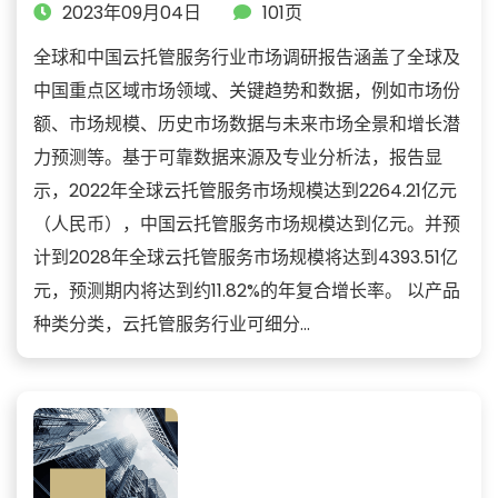
2023年09月04日
101页
全球和中国云托管服务行业市场调研报告涵盖了全球及
中国重点区域市场领域、关键趋势和数据，例如市场份
额、市场规模、历史市场数据与未来市场全景和增长潜
力预测等。基于可靠数据来源及专业分析法，报告显
示，2022年全球云托管服务市场规模达到2264.21亿元
（人民币），中国云托管服务市场规模达到亿元。并预
计到2028年全球云托管服务市场规模将达到4393.51亿
元，预测期内将达到约11.82%的年复合增长率。 以产品
种类分类，云托管服务行业可细分...