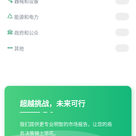
器械和设备
能源和电力
政府和公众
其他
超越挑战，未来可行
我们提供更专业明智的市场报告，让您的商
务决策锦上添花。