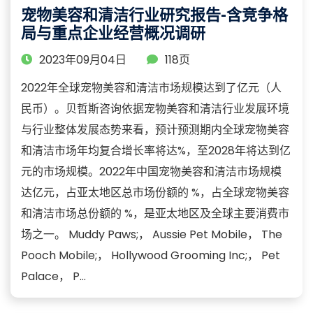
宠物美容和清洁行业研究报告-含竞争格
局与重点企业经营概况调研
2023年09月04日
118页
2022年全球宠物美容和清洁市场规模达到了亿元（人
民币）。贝哲斯咨询依据宠物美容和清洁行业发展环境
与行业整体发展态势来看，预计预测期内全球宠物美容
和清洁市场年均复合增长率将达%，至2028年将达到亿
元的市场规模。2022年中国宠物美容和清洁市场规模
达亿元，占亚太地区总市场份额的 %，占全球宠物美容
和清洁市场总份额的 %，是亚太地区及全球主要消费市
场之一。 Muddy Paws;， Aussie Pet Mobile， The
Pooch Mobile;， Hollywood Grooming Inc;， Pet
Palace， P...