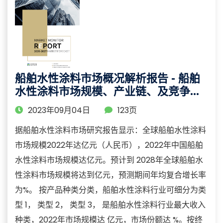
船舶水性涂料市场概况解析报告 - 船舶
水性涂料市场规模、产业链、及竞争分
析
2023年09月04日
123页
据船舶水性涂料市场研究报告显示：全球船舶水性涂料
市场规模2022年达亿元（人民币），2022年中国船舶
水性涂料市场规模达亿元。预计到 2028年全球船舶水
性涂料市场规模将达到亿元，预测期间年均复合增长率
为%。 按产品种类分类，船舶水性涂料行业可细分为类
型 1， 类型 2， 类型 3， 是船舶水性涂料行业最大收入
种类，2022年市场规模达 亿元，市场份额达 %。按终