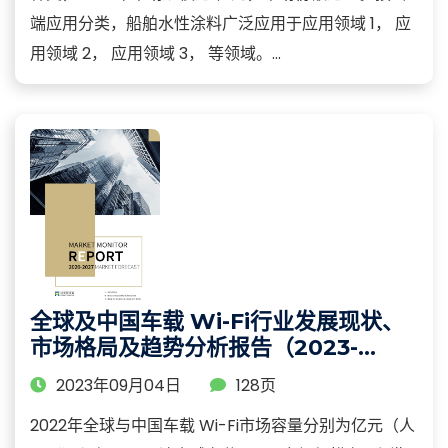
端应用分类，船舶水性涂料广泛应用于应用领域 1， 应
用领域 2， 应用领域 3， 等领域。...
全球及中国车载 Wi-Fi行业发展现状、
市场格局及趋势分析报告（2023-
2030）
2023年09月04日
128页
2022年全球与中国车载 Wi-Fi市场容量分别为亿元（人