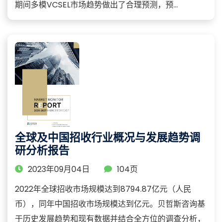
期间多模VCSEL市场趋势做出了合理预测，预...
全球及中国招收行业概况与发展趋势调
研分析报告
2023年09月04日
104页
2022年全球招收市场规模达到8794.87亿元（人民
币），同年中国招收市场规模达到亿元。贝哲斯咨询基
于历史发展趋势和现有数据并结合全方位的调查分析，