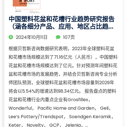
中国塑料花盆和花槽行业趋势研究报告
（涵各细分产品、应用、地区占比趋势
分析）
2024年10月11日
107页
根据贝哲斯咨询数据研究表明，2023年全球塑料花盆
和花槽市场规模达到了71.16亿元（人民币），中国塑料
花盆和花槽市场规模达到了亿元。针对预测年间塑料花
盆和花槽市场的发展趋势，并结合贝哲斯咨询专业分析
师团队预测，全球塑料花盆和花槽市场容量到2029年
将会以5.54%的增速达到98.34亿元。 报告盘点的塑料
花盆和花槽行业内重点企业有Grosfillex，
Wonderful， Pacific Home and Garden， Geli，
Lee’s Pottery/Trendspot， Soendgen Keramik，
Keter， Novelty， GCP， Jelenia，...