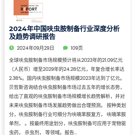
2024年中国呋虫胺制备行业深度分析
及趋势调研报告
2024年09月29日
109页
全球呋虫胺制备市场规模预计将从2023年的21.09亿元
（人民币）增至2029年的24.28亿元，年复合增长率达
2.38%。国内呋虫胺制备市场规模2023年达到了亿元。
贝哲斯咨询结合呋虫胺制备市场过去五年的增长态势，
给出了直观的呋虫胺制备市场规模增长趋势解析，并对
未来呋虫胺制备市场发展趋势做出合理预测。 按种类划
分，呋虫胺制备行业可细分为呋喃苯胺复方， 呋喃苯胺
单剂， 。按最终用途划分，呋虫胺制备可应用于宠物驱
虫药， 杀虫剂， 等领域。报告...