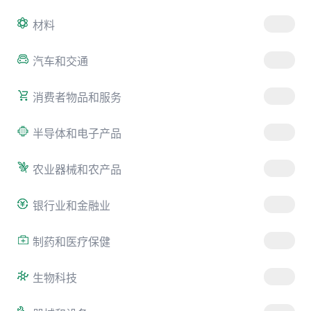
材料
汽车和交通
消费者物品和服务
半导体和电子产品
农业器械和农产品
银行业和金融业
制药和医疗保健
生物科技