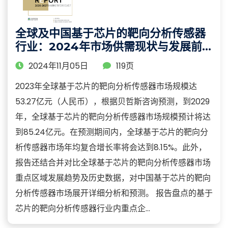
全球及中国基于芯片的靶向分析传感器
行业：2024年市场供需现状与发展前
景分析报告
2024年11月05日
119页
2023年全球基于芯片的靶向分析传感器市场规模达
53.27亿元（人民币），根据贝哲斯咨询预测，到2029
年，全球基于芯片的靶向分析传感器市场规模预计将达
到85.24亿元。在预测期间内，全球基于芯片的靶向分
析传感器市场年均复合增长率将会达到8.15%。此外，
报告还结合并对比全球基于芯片的靶向分析传感器市场
重点区域发展趋势及历史数据，对中国基于芯片的靶向
分析传感器市场展开详细分析和预测。 报告盘点的基于
芯片的靶向分析传感器行业内重点企...