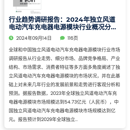
行业趋势调研报告：2024年独立风道
电动汽车充电器电源模块行业概况分析
及前景预测
2024年09月14日
116页
全球和中国独立风道电动汽车充电器电源模块行业市场
调研报告从行业走势、细分市场、品牌竞争格局、产业
结构、市场需求、消费者特征等多方面多角度阐述了独
立风道电动汽车充电器电源模块的市场状况，并在此基
础上对未来几年行业的发展前景和走势进行客观分析和
预测。据报告数据，2023年全球独立风道电动汽车充
电器电源模块市场规模达到54.73亿元（人民币），中
国独立风道电动汽车充电器电源模块市场规模达到亿
元。报告预计到2029年全球独立...