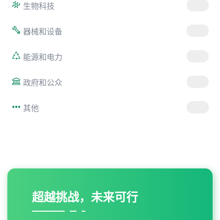
生物科技
器械和设备
能源和电力
政府和公众
其他
超越挑战，未来可行