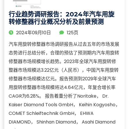
行业趋势调研报告：2024年汽车用旋
转修整器行业概况分析及前景预测
2024年09月10日
125页
汽车用旋转修整器市场调研报告从过去五年的市场发展
态势进行总结分析，合理的预估了预测期内汽车用旋转
修整器市场规模增长趋势。2023年全球汽车用旋转修
整器市场规模达3.22亿元（人民币），中国汽车用旋转
修整器市场规模达亿元。报告预测到2029年全球汽车
用旋转修整器市场规模将达4.64亿元，年复合增长率
CAGR为6.28%。 报告着重分析了Noritake， Dr.
Kaiser Diamond Tools GmbH， Keihin Kogyosho，
COMET Schleiftechnik GmbH， EHWA
DIAMOND， Shinhan Diamond， Asahi Diamond