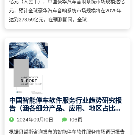
亿元（人民币），中国豪华汽车音响系统市场规模达亿
元，预计全球豪华汽车音响系统市场规模将在2029年
达到273.59亿元，在预测期间，全球...
中国智能停车软件服务行业趋势研究报
告（涵各细分产品、应用、地区占比趋
势分析）
2024年09月10日
106页
根据贝哲斯咨询发布的智能停车软件服务市场调研报告