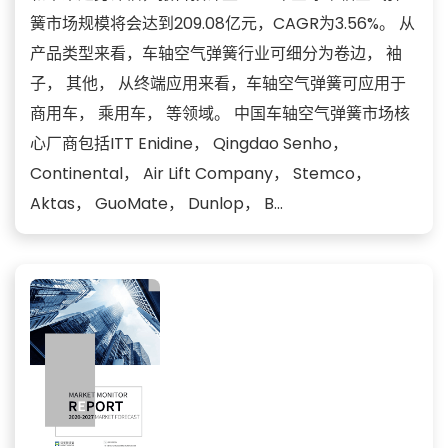
簧市场规模将会达到209.08亿元，CAGR为3.56%。 从
产品类型来看，车轴空气弹簧行业可细分为卷边， 袖
子， 其他， 从终端应用来看，车轴空气弹簧可应用于
商用车， 乘用车， 等领域。 中国车轴空气弹簧市场核
心厂商包括ITT Enidine， Qingdao Senho，
Continental， Air Lift Company， Stemco，
Aktas， GuoMate， Dunlop， B...