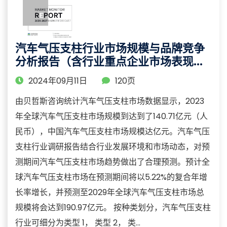
汽车气压支柱行业市场规模与品牌竞争
分析报告（含行业重点企业市场表现及
竞争策略分析）
2024年09月11日
120页
由贝哲斯咨询统计汽车气压支柱市场数据显示，2023
年全球汽车气压支柱市场规模到达到了140.71亿元（人
民币），中国汽车气压支柱市场规模达亿元。汽车气压
支柱行业调研报告结合行业发展环境和市场动态，对预
测期间汽车气压支柱市场趋势做出了合理预测。预计全
球汽车气压支柱市场在预测期间将以5.22%的复合年增
长率增长，并预测至2029年全球汽车气压支柱市场总
规模将会达到190.97亿元。 按种类划分，汽车气压支柱
行业可细分为类型 1， 类型 2， 类...