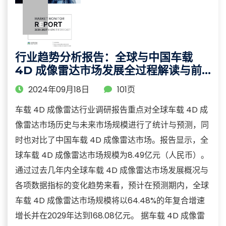
行业趋势分析报告：全球与中国车载
4D 成像雷达市场发展全过程解读与前
景预测
2024年09月18日
101页
车载 4D 成像雷达行业调研报告重点对全球车载 4D 成
像雷达市场历史与未来市场规模进行了统计与预测，同
时也对比了中国车载 4D 成像雷达市场。报告显示，全
球车载 4D 成像雷达市场规模为8.49亿元（人民币）。
通过过去几年内全球车载 4D 成像雷达市场发展概况与
各项数据指标的变化趋势来看，预计在预测期内，全球
车载 4D 成像雷达市场规模将以64.48%的年复合增速
增长并在2029年达到168.08亿元。 据车载 4D 成像雷