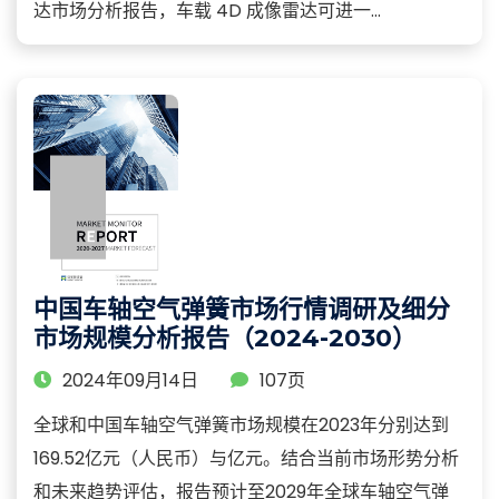
达市场分析报告，车载 4D 成像雷达可进一...
中国车轴空气弹簧市场行情调研及细分
市场规模分析报告（2024-2030）
2024年09月14日
107页
全球和中国车轴空气弹簧市场规模在2023年分别达到
169.52亿元（人民币）与亿元。结合当前市场形势分析
和未来趋势评估，报告预计至2029年全球车轴空气弹