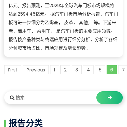
亿元。报告预测，至2029年全球汽车门板市场规模将
达到2594.45亿元。 据汽车门板市场分析报告，汽车门
板可进一步细分为乙烯基， 皮革， 其他， 等。下游来
看，商用车， 乘用车， 是汽车门板的主要应用领域。
报告按产品种类与终端应用进行细分分析，分析了各细
分领域市场占比、市场规模及增长趋势...
First
Previous
1
2
3
4
5
6
7
报告分类