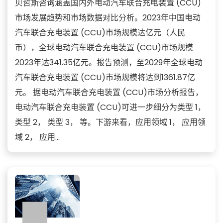
贝哲斯咨询涵盖国内外电动汽车联合充电装置 (CCU)
市场发展趋势和市场数据对比分析。2023年中国电动
汽车联合充电装置 (CCU)市场规模达亿元（人民
币），全球电动汽车联合充电装置 (CCU)市场规模
2023年达341.35亿元。报告预测，至2029年全球电动
汽车联合充电装置 (CCU)市场规模将达到1361.87亿
元。 据电动汽车联合充电装置 (CCU)市场分析报告，
电动汽车联合充电装置 (CCU)可进一步细分为类型 1，
类型 2， 类型 3， 等。下游来看，应用领域 1， 应用领
域 2， 应用...