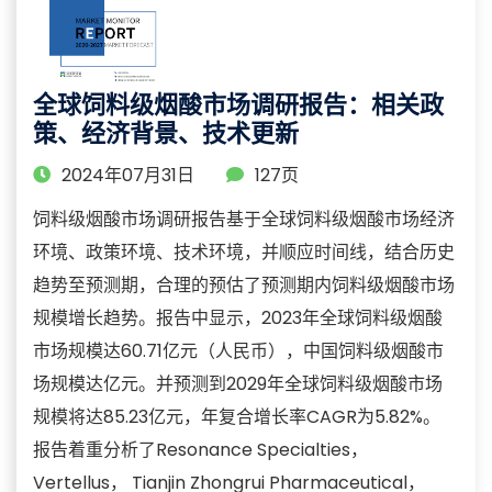
全球饲料级烟酸市场调研报告：相关政
策、经济背景、技术更新
2024年07月31日
127页
饲料级烟酸市场调研报告基于全球饲料级烟酸市场经济
环境、政策环境、技术环境，并顺应时间线，结合历史
趋势至预测期，合理的预估了预测期内饲料级烟酸市场
规模增长趋势。报告中显示，2023年全球饲料级烟酸
市场规模达60.71亿元（人民币），中国饲料级烟酸市
场规模达亿元。并预测到2029年全球饲料级烟酸市场
规模将达85.23亿元，年复合增长率CAGR为5.82%。
报告着重分析了Resonance Specialties，
Vertellus， Tianjin Zhongrui Pharmaceutical，