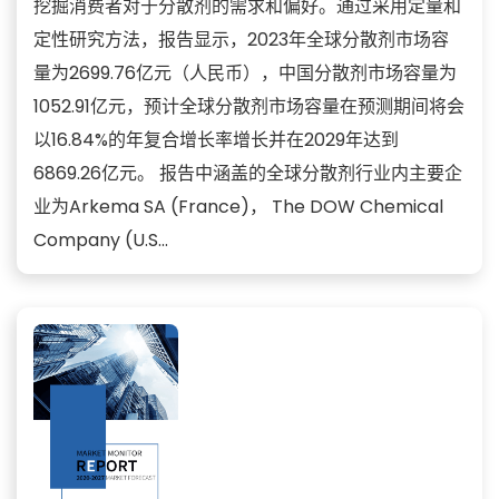
挖掘消费者对于分散剂的需求和偏好。通过采用定量和
定性研究方法，报告显示，2023年全球分散剂市场容
量为2699.76亿元（人民币），中国分散剂市场容量为
1052.91亿元，预计全球分散剂市场容量在预测期间将会
以16.84%的年复合增长率增长并在2029年达到
6869.26亿元。 报告中涵盖的全球分散剂行业内主要企
业为Arkema SA (France)， The DOW Chemical
Company (U.S...