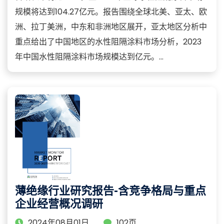
规模将达到104.27亿元。报告围绕全球北美、亚太、欧
洲、拉丁美洲，中东和非洲地区展开，亚太地区分析中
重点给出了中国地区的水性阻隔涂料市场分析，2023
年中国水性阻隔涂料市场规模达到亿元。...
薄绝缘行业研究报告-含竞争格局与重点
企业经营概况调研
2024年08月01日
102页