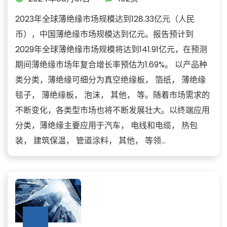
2023年全球薄绝缘市场规模达到128.33亿元（人民
币），中国薄绝缘市场规模达到亿元。报告预计到
2029年全球薄绝缘市场规模将达到141.91亿元，在预测
期间薄绝缘市场年复合增长率预估为1.69%。 以产品种
类分类，薄绝缘可细分为真空绝缘板， 箔纸， 薄绝缘
毯子， 薄绝缘板， 泡沫， 其他， 等。随着市场需求的
不断变化，各类型市场也将不断发展壮大。以终端应用
分类，薄绝缘主要应用于汽车， 电线和电缆， 热包
装， 建筑保温， 管道涂料， 其他， 等领...