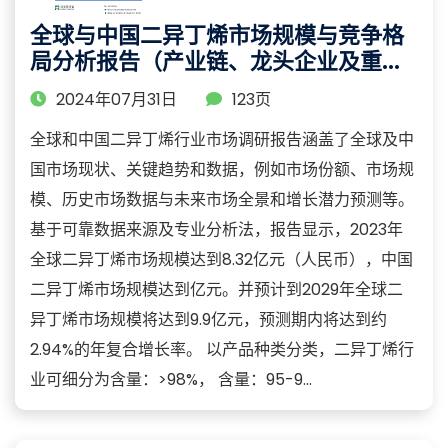
全球与中国二异丁烯市场规模与竞争格
局分析报告（产业链、龙头企业及重点
区域研究）
2024年07月31日
123页
全球和中国二异丁烯行业市场调研报告涵盖了全球及中
国市场现状、关键趋势和数据，例如市场份额、市场规
模、历史市场数据与未来市场全景和增长潜力预测等。
基于可靠数据来源及专业分析法，报告显示，2023年
全球二异丁烯市场规模达到8.32亿元（人民币），中国
二异丁烯市场规模达到亿元。并预计到2029年全球二
异丁烯市场规模将达到9.9亿元，预测期内将达到约
2.94%的年复合增长率。 以产品种类分类，二异丁烯行
业可细分为含量：>98%， 含量：95-9...