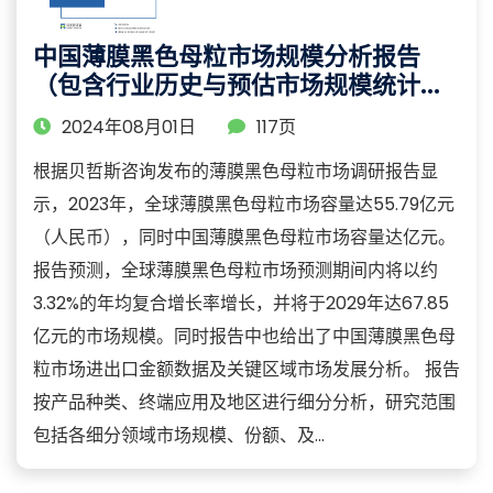
中国薄膜黑色母粒市场规模分析报告
（包含行业历史与预估市场规模统计与
预测）
2024年08月01日
117页
根据贝哲斯咨询发布的薄膜黑色母粒市场调研报告显
示，2023年，全球薄膜黑色母粒市场容量达55.79亿元
（人民币），同时中国薄膜黑色母粒市场容量达亿元。
报告预测，全球薄膜黑色母粒市场预测期间内将以约
3.32%的年均复合增长率增长，并将于2029年达67.85
亿元的市场规模。同时报告中也给出了中国薄膜黑色母
粒市场进出口金额数据及关键区域市场发展分析。 报告
按产品种类、终端应用及地区进行细分分析，研究范围
包括各细分领域市场规模、份额、及...