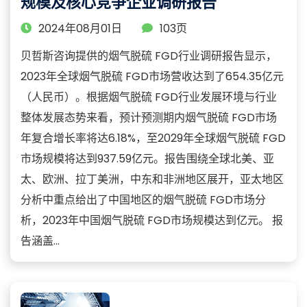
规模及核心竞争企业调研报告
2024年08月01日
103页
贝哲斯咨询提供的烟气脱硫 FGD行业调研报告显示，
2023年全球烟气脱硫 FGD市场营收达到了654.35亿元
（人民币）。根据烟气脱硫 FGD行业发展环境与行业
整体发展态势来看，预计预测期内烟气脱硫 FGD市场
年复合增长率将达6.18%，至2029年全球烟气脱硫 FGD
市场规模将达到937.59亿元。报告围绕全球北美、亚
太、欧洲、拉丁美洲，中东和非洲地区展开，亚太地区
分析中重点给出了中国地区的烟气脱硫 FGD市场分
析，2023年中国烟气脱硫 FGD市场规模达到亿元。 报
告涵盖...