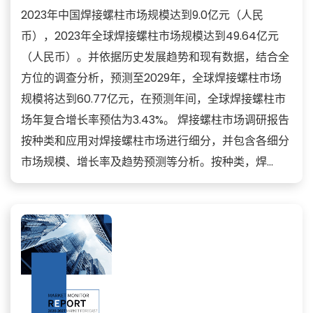
2023年中国焊接螺柱市场规模达到9.0亿元（人民
币），2023年全球焊接螺柱市场规模达到49.64亿元
（人民币）。并依据历史发展趋势和现有数据，结合全
方位的调查分析，预测至2029年，全球焊接螺柱市场
规模将达到60.77亿元，在预测年间，全球焊接螺柱市
场年复合增长率预估为3.43%。 焊接螺柱市场调研报告
按种类和应用对焊接螺柱市场进行细分，并包含各细分
市场规模、增长率及趋势预测等分析。按种类，焊...