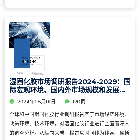
湿固化胶市场调研报告2024-2029：国
际宏观环境、国内外市场规模和发展趋
势
2024年08月01日
120页
全球和中国湿固化胶行业调研报告基于市场经济环境、
政策环境、技术环境，对湿固化胶行业进行全面而深入
的调查分析。从纵向来看，报告以时间线为线索，囊括