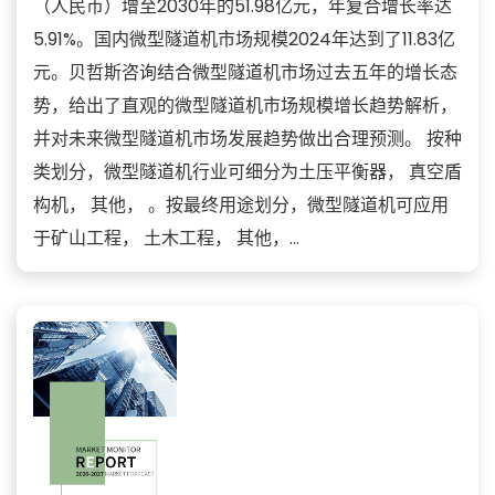
（人民币）增至2030年的51.98亿元，年复合增长率达
5.91%。国内微型隧道机市场规模2024年达到了11.83亿
元。贝哲斯咨询结合微型隧道机市场过去五年的增长态
势，给出了直观的微型隧道机市场规模增长趋势解析，
并对未来微型隧道机市场发展趋势做出合理预测。 按种
类划分，微型隧道机行业可细分为土压平衡器， 真空盾
构机， 其他， 。按最终用途划分，微型隧道机可应用
于矿山工程， 土木工程， 其他，...